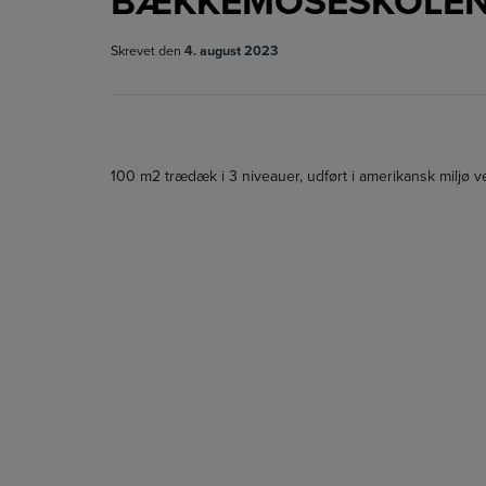
BÆKKEMOSESKOLEN
Skrevet den
4. august 2023
100 m2 trædæk i 3 niveauer, udført i amerikansk miljø